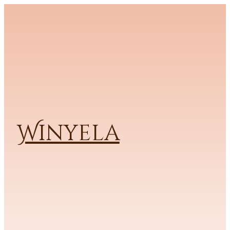
Winyela