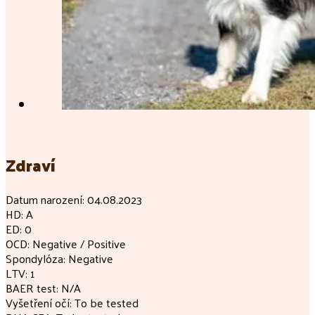
Zdraví
Datum narození: 04.08.2023
HD: A
ED: 0
OCD: Negative / Positive
Spondylóza: Negative
LTV: 1
BAER test: N/A
Vyšetření očí: To be tested