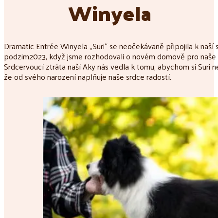
Winyela
Dramatic Entrée Winyela „Suri“ se neočekávaně připojila k naší
podzim2023, když jsme rozhodovali o novém domově pro naše d
Srdcervoucí ztráta naší Aky nás vedla k tomu, abychom si Suri ne
že od svého narození naplňuje naše srdce radostí.