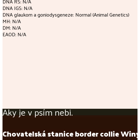
DNA RS: N/A
DNA IGS: N/A
DNA glaukom a goniodysgeneze: Normal (Animal Genetics)
MH: N/A
DM: N/A
EAOD: N/A
Aky je v psím nebi.
Chovatelská stanice border collie Winy