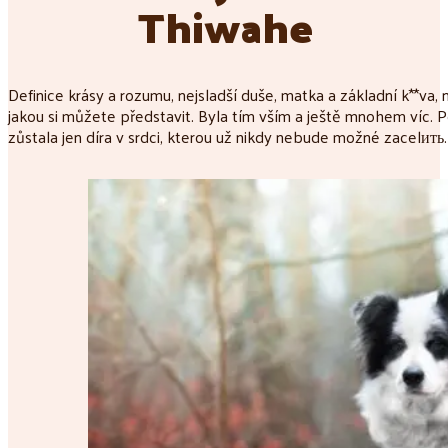
Thiwahe
Definice krásy a rozumu, nejsladší duše, matka a základní k**va, 
jakou si můžete představit. Byla tím vším a ještě mnohem víc.
zůstala jen díra v srdci, kterou už nikdy nebude možné zacelить.