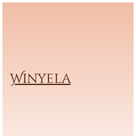
Winyela