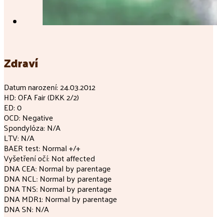
Zdraví
Datum narození: 24.03.2012
HD: OFA Fair (DKK 2/2)
ED: 0
OCD: Negative
Spondylóza: N/A
LTV: N/A
BAER test: Normal +/+
Vyšetření očí: Not affected
DNA CEA: Normal by parentage
DNA NCL: Normal by parentage
DNA TNS: Normal by parentage
DNA MDR1: Normal by parentage
DNA SN: N/A