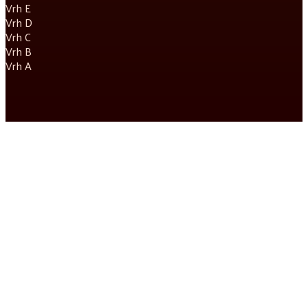
Vrh E
Vrh D
Vrh C
Vrh B
Vrh A