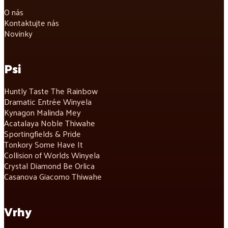
O nás
Kontaktujte nás
Novinky
Psi
Huntly Taste The Rainbow
Dramatic Entrée Winyela
Kynagon Malinda Mey
Acatalaya Noble Thiwahe
Sportingfields & Pride
Tonkory Some Have It
Collision of Worlds Winyela
Crystal Diamond Be Orlica
Casanova Giacomo Thiwahe
Vrhy