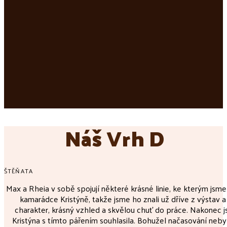
Náš Vrh D
ŠTĚŇATA
Max a Rheia v sobě spojují některé krásné linie, ke kterým jsme s
kamarádce Kristýně, takže jsme ho znali už dříve z výstav a
charakter, krásný vzhled a skvělou chuť do práce. Nakonec j
Kristýna s tímto pářením souhlasila. Bohužel načasování neby