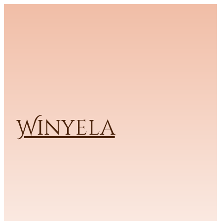
Winyela