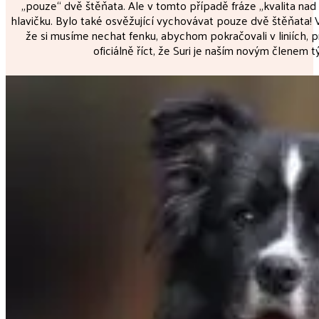
„pouze“ dvě štěňata. Ale v tomto případě fráze „kvalita nad 
hlavičku. Bylo také osvěžující vychovávat pouze dvě štěňata! 
že si musíme nechat fenku, abychom pokračovali v liniích, 
oficiálně říct, že Suri je naším novým členem 