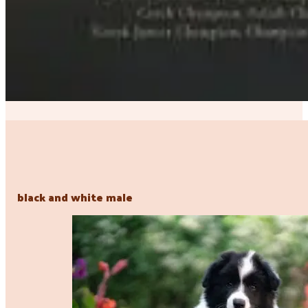
black and white male