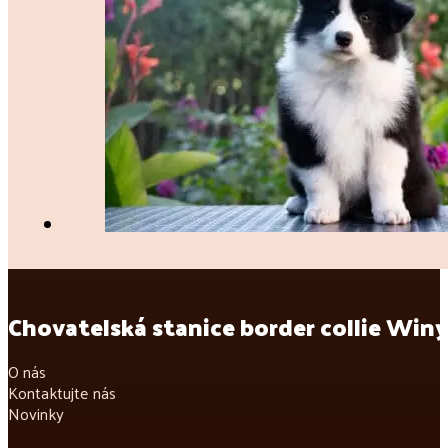
Chovatelská stanice border collie Winy
O nás
Kontaktujte nás
Novinky